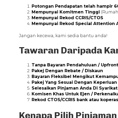
Potongan Pendapatan telah hampir 
Mempunyai Komitmen Tinggi
(Rumah/
Mempunyai Rekod CCRIS/CTOS
Mempunyai Rekod Special Attention A
Jangan kecewa, kami sedia bantu anda!
Tawaran Daripada Ka
Tanpa Bayaran Pendahuluan / Upfron
Pakej Dengan Rebate / Diskaun
Bayaran Fleksibel Mengikut Kemamp
Pakej Yang Sesuai Dengan Keperluan
Selesaikan Pinjaman Anda Di Syarikat
Komisen Khas Untuk Ejen / Perkenal
Rekod CTOS/CCRIS bank atau koperas
Kenapa Pilih Pinjaman 