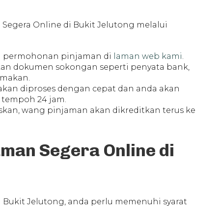
gera Online di Bukit Jelutong melalui
g permohonan pinjaman di
laman web kami
.
akan dokumen sokongan seperti penyata bank,
emakan.
akan diproses dengan cepat dan anda akan
tempoh 24 jam.
luskan, wang pinjaman akan dikreditkan terus ke
man Segera Online di
Bukit Jelutong, anda perlu memenuhi syarat