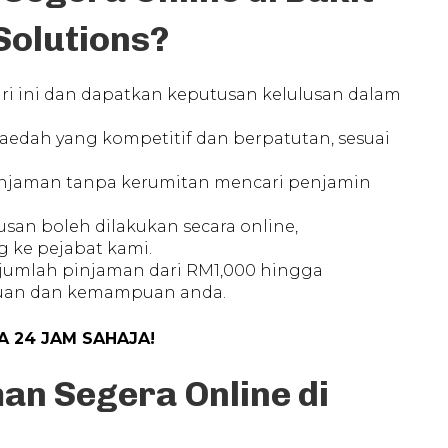
Solutions?
ri ini dan dapatkan keputusan kelulusan dalam
 faedah yang kompetitif dan berpatutan, sesuai
injaman tanpa kerumitan mencari penjamin
rusan boleh dilakukan secara online,
 ke pejabat kami.
 jumlah pinjaman dari RM1,000 hingga
luan dan kemampuan anda.
 24 JAM SAHAJA!
n Segera Online di