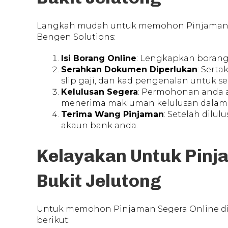
Langkah mudah untuk memohon Pinjaman Se
Bengen Solutions:
Isi Borang Online
: Lengkapkan boran
Serahkan Dokumen Diperlukan
: Sert
slip gaji, dan kad pengenalan untuk s
Kelulusan Segera
: Permohonan anda 
menerima makluman kelulusan dalam 
Terima Wang Pinjaman
: Setelah dilu
akaun bank anda.
Kelayakan Untuk Pinja
Bukit Jelutong
Untuk memohon Pinjaman Segera Online di 
berikut: