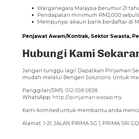
Warganegara Malaysia berumur 21 tahu
Pendapatan minimum RM2,000 sebul
Mempunyai akaun bank berdaftar di M
Penjawat Awam/Kontrak, Sektor Swasta, Pe
Hubungi Kami Sekara
Jangan tunggu lagi! Dapatkan Pinjaman Seg
mudah melalui Bengen Solutions. Untuk mak
Panggilan/SMS:
012-558 5838
WhatsApp:
http://ipinjaman.wasap.my
Kami komited untuk membantu anda menc
Alamat: 1-21, JALAN PRIMA SG 1, PRIMA SRI