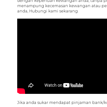
dengan keperluan kewangan anda, tanpa pr
menampung kecemasan kewangan atau peny
anda, Hubungi kami sekarang.
Jika anda sukar mendapat pinjaman bank/ko