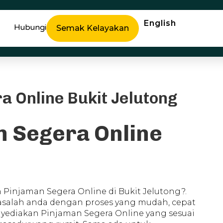
English
Hubungi
Semak Kelayakan
a Online Bukit Jelutong
n Segera Online
injaman Segera Online di Bukit Jelutong?.
asalah anda dengan proses yang mudah, cepat
nyediakan Pinjaman Segera Online yang sesuai