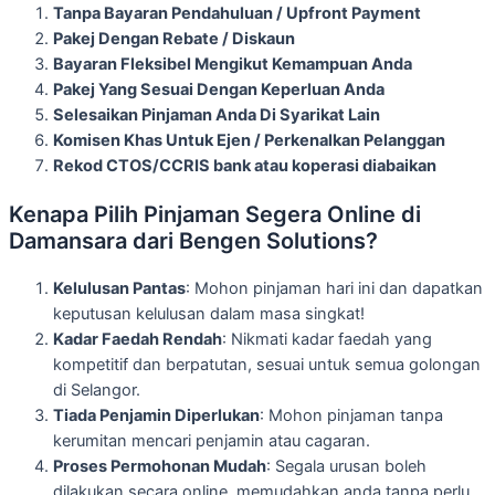
Tanpa Bayaran Pendahuluan / Upfront Payment
Pakej Dengan Rebate / Diskaun
Bayaran Fleksibel Mengikut Kemampuan Anda
Pakej Yang Sesuai Dengan Keperluan Anda
Selesaikan Pinjaman Anda Di Syarikat Lain
Komisen Khas Untuk Ejen / Perkenalkan Pelanggan
Rekod CTOS/CCRIS bank atau koperasi diabaikan
Kenapa Pilih Pinjaman Segera Online di
Damansara dari Bengen Solutions?
Kelulusan Pantas
: Mohon pinjaman hari ini dan dapatkan
keputusan kelulusan dalam masa singkat!
Kadar Faedah Rendah
: Nikmati kadar faedah yang
kompetitif dan berpatutan, sesuai untuk semua golongan
di Selangor.
Tiada Penjamin Diperlukan
: Mohon pinjaman tanpa
kerumitan mencari penjamin atau cagaran.
Proses Permohonan Mudah
: Segala urusan boleh
dilakukan secara online, memudahkan anda tanpa perlu