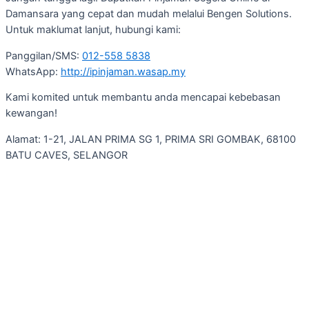
Damansara yang cepat dan mudah melalui Bengen Solutions.
Untuk maklumat lanjut, hubungi kami:
Panggilan/SMS:
012-558 5838
WhatsApp:
http://ipinjaman.wasap.my
Kami komited untuk membantu anda mencapai kebebasan
kewangan!
Alamat: 1-21, JALAN PRIMA SG 1, PRIMA SRI GOMBAK, 68100
BATU CAVES, SELANGOR