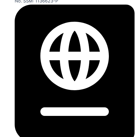
No. SSM: 1136623-P