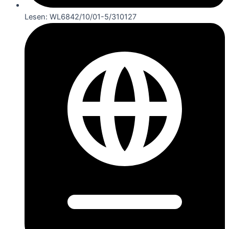
Lesen: WL6842/10/01-5/310127