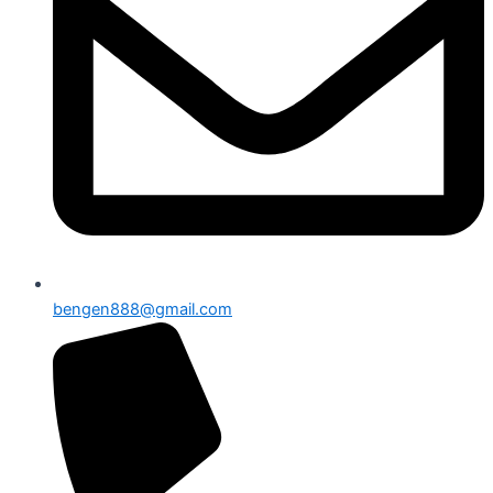
bengen888@gmail.com