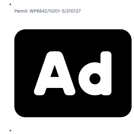
Permit: WP6842/10/01-5/310127