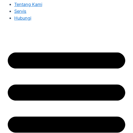
Tentang Kami
Servis
Hubungi