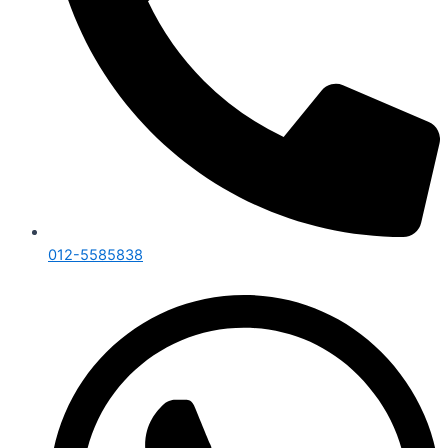
012-5585838