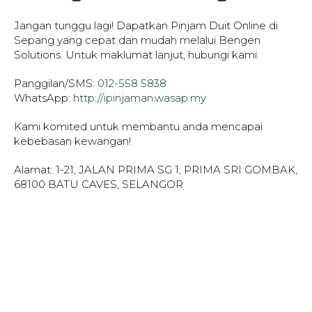
Jangan tunggu lagi! Dapatkan Pinjam Duit Online di
Sepang yang cepat dan mudah melalui Bengen
Solutions. Untuk maklumat lanjut, hubungi kami:
Panggilan/SMS:
012-558 5838
WhatsApp:
http://ipinjaman.wasap.my
Kami komited untuk membantu anda mencapai
kebebasan kewangan!
Alamat: 1-21, JALAN PRIMA SG 1, PRIMA SRI GOMBAK,
68100 BATU CAVES, SELANGOR