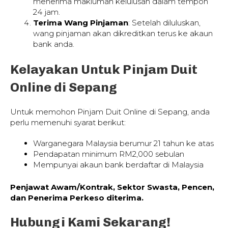
menerima makluman kelulusan dalam tempoh
24 jam.
Terima Wang Pinjaman
: Setelah diluluskan,
wang pinjaman akan dikreditkan terus ke akaun
bank anda.
Kelayakan Untuk Pinjam Duit
Online di Sepang
Untuk memohon Pinjam Duit Online di Sepang, anda
perlu memenuhi syarat berikut:
Warganegara Malaysia berumur 21 tahun ke atas
Pendapatan minimum RM2,000 sebulan
Mempunyai akaun bank berdaftar di Malaysia
Penjawat Awam/Kontrak, Sektor Swasta, Pencen,
dan Penerima Perkeso diterima.
Hubungi Kami Sekarang!