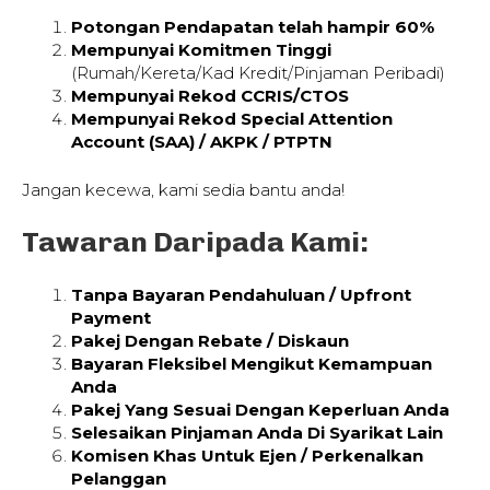
Potongan Pendapatan telah hampir 60%
Mempunyai Komitmen Tinggi
(Rumah/Kereta/Kad Kredit/Pinjaman Peribadi)
Mempunyai Rekod CCRIS/CTOS
Mempunyai Rekod Special Attention
Account (SAA) / AKPK / PTPTN
Jangan kecewa, kami sedia bantu anda!
Tawaran Daripada Kami:
Tanpa Bayaran Pendahuluan / Upfront
Payment
Pakej Dengan Rebate / Diskaun
Bayaran Fleksibel Mengikut Kemampuan
Anda
Pakej Yang Sesuai Dengan Keperluan Anda
Selesaikan Pinjaman Anda Di Syarikat Lain
Komisen Khas Untuk Ejen / Perkenalkan
Pelanggan