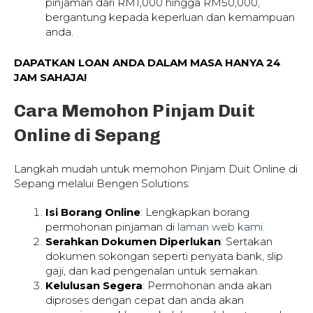
pinjaman dari RM1,000 hingga RM50,000,
bergantung kepada keperluan dan kemampuan
anda.
DAPATKAN LOAN ANDA DALAM MASA HANYA 24
JAM SAHAJA!
Cara Memohon Pinjam Duit
Online di Sepang
Langkah mudah untuk memohon Pinjam Duit Online di
Sepang melalui Bengen Solutions:
Isi Borang Online
: Lengkapkan borang
permohonan pinjaman di
laman web kami
.
Serahkan Dokumen Diperlukan
: Sertakan
dokumen sokongan seperti penyata bank, slip
gaji, dan kad pengenalan untuk semakan.
Kelulusan Segera
: Permohonan anda akan
diproses dengan cepat dan anda akan