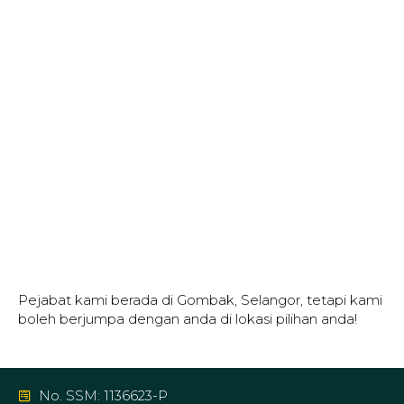
Pejabat kami berada di Gombak, Selangor, tetapi kami
boleh berjumpa dengan anda di lokasi pilihan anda!
No. SSM: 1136623-P