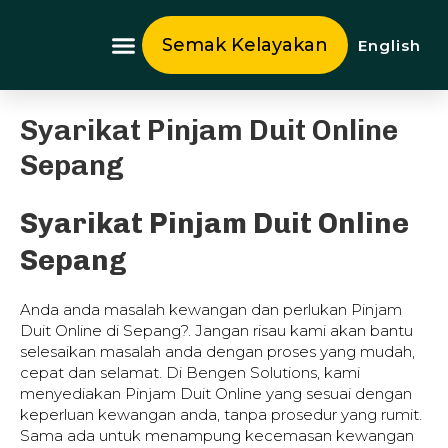
Skip
to
Semak Kelayakan
English
content
Tentang Kami
Syarikat Pinjam Duit Online
Sepang
Syarikat Pinjam Duit Online
Sepang
Anda anda masalah kewangan dan perlukan Pinjam
Duit Online di Sepang?. Jangan risau kami akan bantu
selesaikan masalah anda dengan proses yang mudah,
cepat dan selamat. Di Bengen Solutions, kami
menyediakan Pinjam Duit Online yang sesuai dengan
keperluan kewangan anda, tanpa prosedur yang rumit.
Sama ada untuk menampung kecemasan kewangan