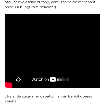
atau penyelesaian hutang, kami siap sedia membantu
anda, Hubungi kami sekarang.
Jika anda sukar mendapat pinjaman bank/koperasi
kerana: