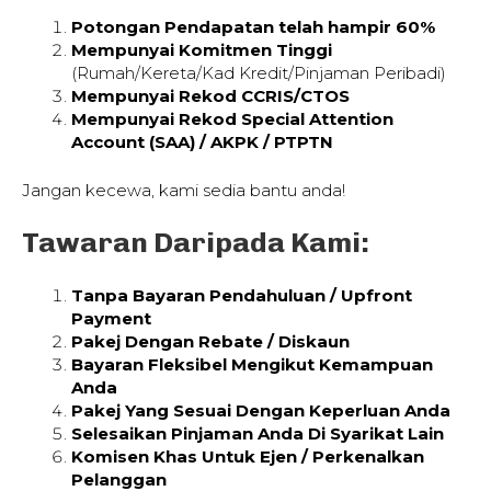
Potongan Pendapatan telah hampir 60%
Mempunyai Komitmen Tinggi
(Rumah/Kereta/Kad Kredit/Pinjaman Peribadi)
Mempunyai Rekod CCRIS/CTOS
Mempunyai Rekod Special Attention
Account (SAA) / AKPK / PTPTN
Jangan kecewa, kami sedia bantu anda!
Tawaran Daripada Kami:
Tanpa Bayaran Pendahuluan / Upfront
Payment
Pakej Dengan Rebate / Diskaun
Bayaran Fleksibel Mengikut Kemampuan
Anda
Pakej Yang Sesuai Dengan Keperluan Anda
Selesaikan Pinjaman Anda Di Syarikat Lain
Komisen Khas Untuk Ejen / Perkenalkan
Pelanggan