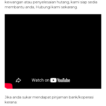
kewangan atau penyelesaian hutang, kami siap sedia
membantu anda, Hubungi kami sekarang.
Jika anda sukar mendapat pinjaman bank/koperasi
kerana: