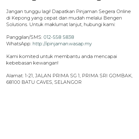
Jangan tunggu lagi! Dapatkan Pinjaman Segera Online
di Kepong yang cepat dan mudah melalui Bengen
Solutions. Untuk maklumat lanjut, hubungi kami:
Panggilan/SMS:
012-558 5838
WhatsApp:
http://ipinjaman.wasap.my
Kami komited untuk membantu anda mencapai
kebebasan kewangan!
Alamat: 1-21, JALAN PRIMA SG 1, PRIMA SRI GOMBAK,
68100 BATU CAVES, SELANGOR