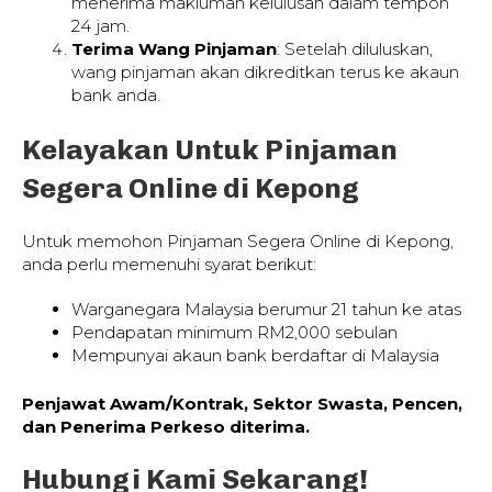
menerima makluman kelulusan dalam tempoh
24 jam.
Terima Wang Pinjaman
: Setelah diluluskan,
wang pinjaman akan dikreditkan terus ke akaun
bank anda.
Kelayakan Untuk Pinjaman
Segera Online di Kepong
Untuk memohon Pinjaman Segera Online di Kepong,
anda perlu memenuhi syarat berikut:
Warganegara Malaysia berumur 21 tahun ke atas
Pendapatan minimum RM2,000 sebulan
Mempunyai akaun bank berdaftar di Malaysia
Penjawat Awam/Kontrak, Sektor Swasta, Pencen,
dan Penerima Perkeso diterima.
Hubungi Kami Sekarang!