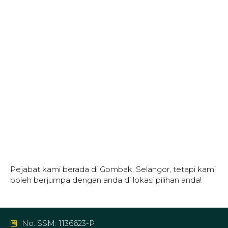
Pejabat kami berada di Gombak, Selangor, tetapi kami
boleh berjumpa dengan anda di lokasi pilihan anda!
No. SSM: 1136623-P