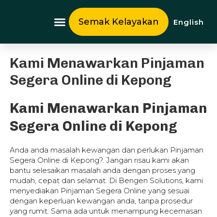
Skip
to
Semak Kelayakan
English
content
Tentang Kami
Kami Menawarkan Pinjaman
Segera Online di Kepong
Kami Menawarkan Pinjaman
Segera Online di Kepong
Anda anda masalah kewangan dan perlukan Pinjaman
Segera Online di Kepong?. Jangan risau kami akan
bantu selesaikan masalah anda dengan proses yang
mudah, cepat dan selamat. Di Bengen Solutions, kami
menyediakan Pinjaman Segera Online yang sesuai
dengan keperluan kewangan anda, tanpa prosedur
yang rumit. Sama ada untuk menampung kecemasan