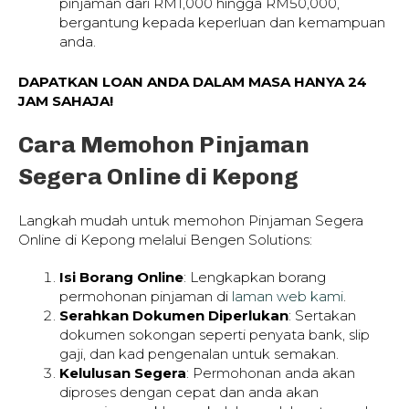
pinjaman dari RM1,000 hingga RM50,000,
bergantung kepada keperluan dan kemampuan
anda.
DAPATKAN LOAN ANDA DALAM MASA HANYA 24
JAM SAHAJA!
Cara Memohon Pinjaman
Segera Online di Kepong
Langkah mudah untuk memohon Pinjaman Segera
Online di Kepong melalui Bengen Solutions:
Isi Borang Online
: Lengkapkan borang
permohonan pinjaman di
laman web kami
.
Serahkan Dokumen Diperlukan
: Sertakan
dokumen sokongan seperti penyata bank, slip
gaji, dan kad pengenalan untuk semakan.
Kelulusan Segera
: Permohonan anda akan
diproses dengan cepat dan anda akan