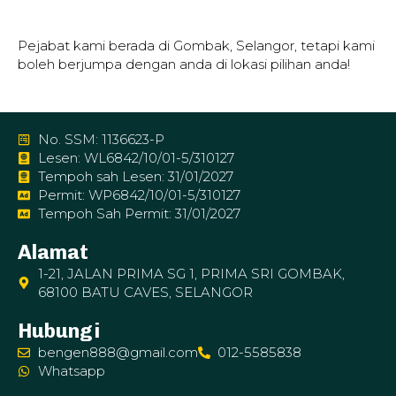
Pejabat kami berada di Gombak, Selangor, tetapi kami
boleh berjumpa dengan anda di lokasi pilihan anda!
No. SSM: 1136623-P
Lesen: WL6842/10/01-5/310127
Tempoh sah Lesen: 31/01/2027
Permit: WP6842/10/01-5/310127
Tempoh Sah Permit: 31/01/2027
Alamat
1-21, JALAN PRIMA SG 1, PRIMA SRI GOMBAK,
68100 BATU CAVES, SELANGOR
Hubungi
bengen888@gmail.com
012-5585838
Whatsapp