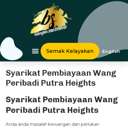
Skip
to
content
Semak Kelayakan
English
Syarikat Pembiayaan Wang
Peribadi Putra Heights
Syarikat Pembiayaan Wang
Peribadi Putra Heights
Anda anda masalah kewangan dan perlukan