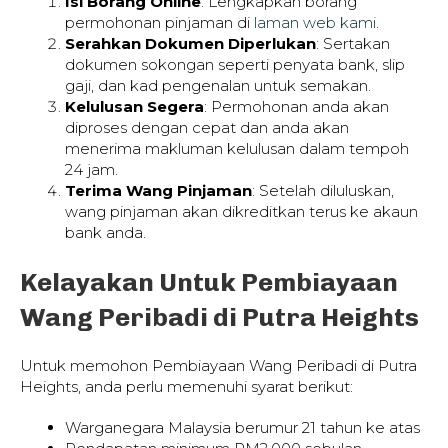
Isi Borang Online
: Lengkapkan borang
permohonan pinjaman di
laman web kami
.
Serahkan Dokumen Diperlukan
: Sertakan
dokumen sokongan seperti penyata bank, slip
gaji, dan kad pengenalan untuk semakan.
Kelulusan Segera
: Permohonan anda akan
diproses dengan cepat dan anda akan
menerima makluman kelulusan dalam tempoh
24 jam.
Terima Wang Pinjaman
: Setelah diluluskan,
wang pinjaman akan dikreditkan terus ke akaun
bank anda.
Kelayakan Untuk Pembiayaan
Wang Peribadi di Putra Heights
Untuk memohon Pembiayaan Wang Peribadi di Putra
Heights, anda perlu memenuhi syarat berikut:
Warganegara Malaysia berumur 21 tahun ke atas