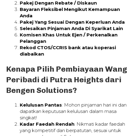
Pakej Dengan Rebate / Diskaun
Bayaran Fleksibel Mengikut Kemampuan
Anda
Pakej Yang Sesuai Dengan Keperluan Anda
Selesaikan Pinjaman Anda Di Syarikat Lain
Komisen Khas Untuk Ejen / Perkenalkan
Pelanggan
Rekod CTOS/CCRIS bank atau koperasi
diabaikan
Kenapa Pilih Pembiayaan Wang
Peribadi di Putra Heights dari
Bengen Solutions?
Kelulusan Pantas
: Mohon pinjaman hari ini dan
dapatkan keputusan kelulusan dalam masa
singkat!
Kadar Faedah Rendah
: Nikmati kadar faedah
yang kompetitif dan berpatutan, sesuai untuk