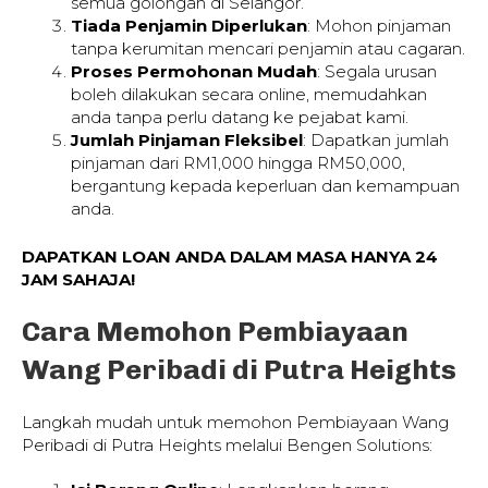
semua golongan di Selangor.
Tiada Penjamin Diperlukan
: Mohon pinjaman
tanpa kerumitan mencari penjamin atau cagaran.
Proses Permohonan Mudah
: Segala urusan
boleh dilakukan secara online, memudahkan
anda tanpa perlu datang ke pejabat kami.
Jumlah Pinjaman Fleksibel
: Dapatkan jumlah
pinjaman dari RM1,000 hingga RM50,000,
bergantung kepada keperluan dan kemampuan
anda.
DAPATKAN LOAN ANDA DALAM MASA HANYA 24
JAM SAHAJA!
Cara Memohon Pembiayaan
Wang Peribadi di Putra Heights
Langkah mudah untuk memohon Pembiayaan Wang
Peribadi di Putra Heights melalui Bengen Solutions: