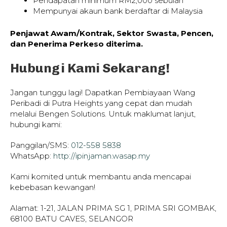
Pendapatan minimum RM2,000 sebulan
Mempunyai akaun bank berdaftar di Malaysia
Penjawat Awam/Kontrak, Sektor Swasta, Pencen,
dan Penerima Perkeso diterima.
Hubungi Kami Sekarang!
Jangan tunggu lagi! Dapatkan Pembiayaan Wang
Peribadi di Putra Heights yang cepat dan mudah
melalui Bengen Solutions. Untuk maklumat lanjut,
hubungi kami:
Panggilan/SMS:
012-558 5838
WhatsApp:
http://ipinjaman.wasap.my
Kami komited untuk membantu anda mencapai
kebebasan kewangan!
Alamat: 1-21, JALAN PRIMA SG 1, PRIMA SRI GOMBAK,
68100 BATU CAVES, SELANGOR