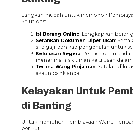
Langkah mudah untuk memohon Pembiayaan
Solutions:
Isi Borang Online
: Lengkapkan boran
Serahkan Dokumen Diperlukan
: Sert
slip gaji, dan kad pengenalan untuk s
Kelulusan Segera
: Permohonan anda 
menerima makluman kelulusan dalam 
Terima Wang Pinjaman
: Setelah dilu
akaun bank anda.
Kelayakan Untuk Pem
di Banting
Untuk memohon Pembiayaan Wang Peribadi 
berikut: