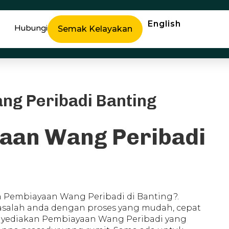
English
Hubungi
Semak Kelayakan
ng Peribadi Banting
yaan Wang Peribadi
 Pembiayaan Wang Peribadi di Banting?.
asalah anda dengan proses yang mudah, cepat
enyediakan Pembiayaan Wang Peribadi yang