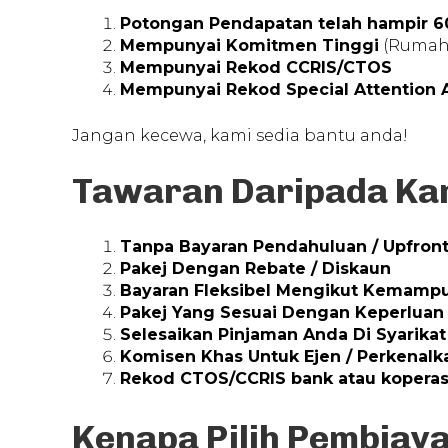
Potongan Pendapatan telah hampir 
Mempunyai Komitmen Tinggi
(Rumah/
Mempunyai Rekod CCRIS/CTOS
Mempunyai Rekod Special Attention A
Jangan kecewa, kami sedia bantu anda!
Tawaran Daripada Ka
Tanpa Bayaran Pendahuluan / Upfron
Pakej Dengan Rebate / Diskaun
Bayaran Fleksibel Mengikut Kemamp
Pakej Yang Sesuai Dengan Keperluan
Selesaikan Pinjaman Anda Di Syarikat
Komisen Khas Untuk Ejen / Perkenal
Rekod CTOS/CCRIS bank atau koperas
Kenapa Pilih Pembiaya