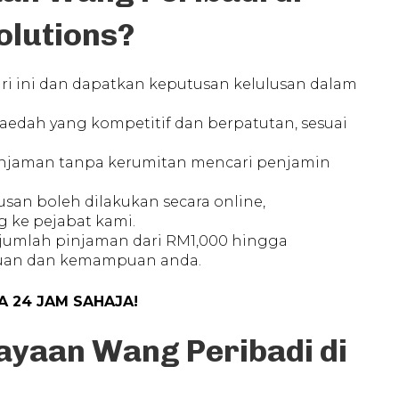
olutions?
ri ini dan dapatkan keputusan kelulusan dalam
 faedah yang kompetitif dan berpatutan, sesuai
injaman tanpa kerumitan mencari penjamin
rusan boleh dilakukan secara online,
 ke pejabat kami.
 jumlah pinjaman dari RM1,000 hingga
luan dan kemampuan anda.
 24 JAM SAHAJA!
yaan Wang Peribadi di