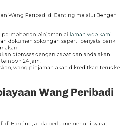
 Wang Peribadi di Banting melalui Bengen
g permohonan pinjaman di
laman web kami
.
akan dokumen sokongan seperti penyata bank,
emakan.
akan diproses dengan cepat dan anda akan
tempoh 24 jam.
luskan, wang pinjaman akan dikreditkan terus ke
biayaan Wang Peribadi
di Banting, anda perlu memenuhi syarat