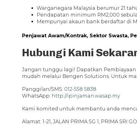
Warganegara Malaysia berumur 21 tahu
Pendapatan minimum RM2,000 sebul
Mempunyai akaun bank berdaftar di M
Penjawat Awam/Kontrak, Sektor Swasta, Pe
Hubungi Kami Sekara
Jangan tunggu lagi! Dapatkan Pembiayaan 
mudah melalui Bengen Solutions. Untuk mak
Panggilan/SMS:
012-558 5838
WhatsApp:
http://ipinjaman.wasap.my
Kami komited untuk membantu anda menc
Alamat: 1-21, JALAN PRIMA SG 1, PRIMA SRI