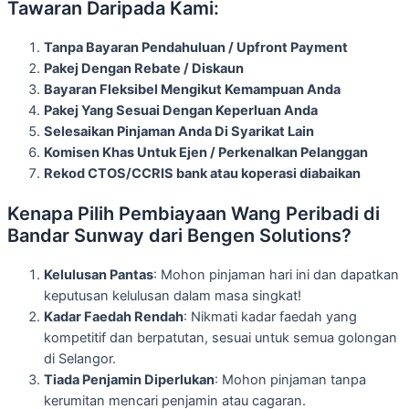
Tawaran Daripada Kami:
Tanpa Bayaran Pendahuluan / Upfront Payment
Pakej Dengan Rebate / Diskaun
Bayaran Fleksibel Mengikut Kemampuan Anda
Pakej Yang Sesuai Dengan Keperluan Anda
Selesaikan Pinjaman Anda Di Syarikat Lain
Komisen Khas Untuk Ejen / Perkenalkan Pelanggan
Rekod CTOS/CCRIS bank atau koperasi diabaikan
Kenapa Pilih Pembiayaan Wang Peribadi di
Bandar Sunway dari Bengen Solutions?
Kelulusan Pantas
: Mohon pinjaman hari ini dan dapatkan
keputusan kelulusan dalam masa singkat!
Kadar Faedah Rendah
: Nikmati kadar faedah yang
kompetitif dan berpatutan, sesuai untuk semua golongan
di Selangor.
Tiada Penjamin Diperlukan
: Mohon pinjaman tanpa
kerumitan mencari penjamin atau cagaran.