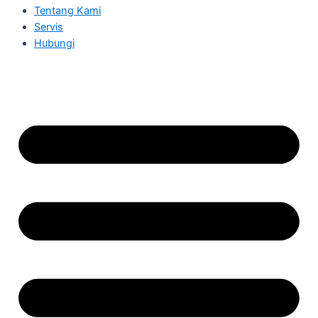
Tentang Kami
Servis
Hubungi