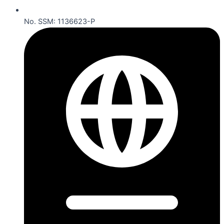
No. SSM: 1136623-P