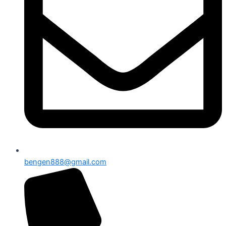
bengen888@gmail.com