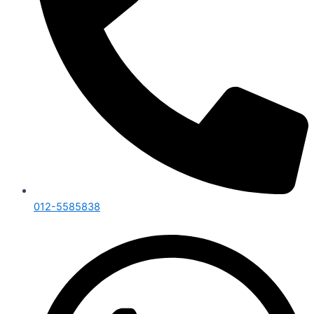
012-5585838