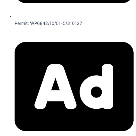
Permit: WP6842/10/01-5/310127