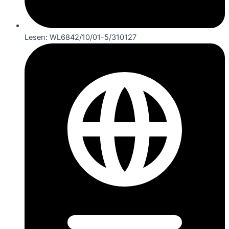
Lesen: WL6842/10/01-5/310127