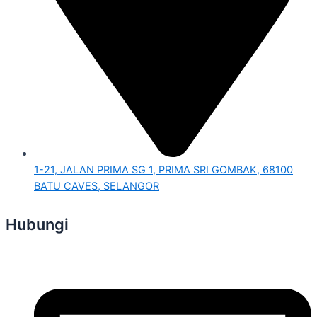
1-21, JALAN PRIMA SG 1, PRIMA SRI GOMBAK, 68100
BATU CAVES, SELANGOR
Hubungi