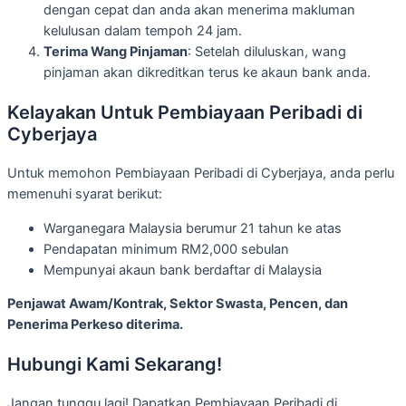
dengan cepat dan anda akan menerima makluman
kelulusan dalam tempoh 24 jam.
Terima Wang Pinjaman
: Setelah diluluskan, wang
pinjaman akan dikreditkan terus ke akaun bank anda.
Kelayakan Untuk Pembiayaan Peribadi di
Cyberjaya
Untuk memohon Pembiayaan Peribadi di Cyberjaya, anda perlu
memenuhi syarat berikut:
Warganegara Malaysia berumur 21 tahun ke atas
Pendapatan minimum RM2,000 sebulan
Mempunyai akaun bank berdaftar di Malaysia
Penjawat Awam/Kontrak, Sektor Swasta, Pencen, dan
Penerima Perkeso diterima.
Hubungi Kami Sekarang!
Jangan tunggu lagi! Dapatkan Pembiayaan Peribadi di