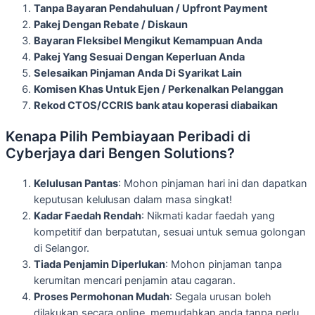
Tanpa Bayaran Pendahuluan / Upfront Payment
Pakej Dengan Rebate / Diskaun
Bayaran Fleksibel Mengikut Kemampuan Anda
Pakej Yang Sesuai Dengan Keperluan Anda
Selesaikan Pinjaman Anda Di Syarikat Lain
Komisen Khas Untuk Ejen / Perkenalkan Pelanggan
Rekod CTOS/CCRIS bank atau koperasi diabaikan
Kenapa Pilih Pembiayaan Peribadi di
Cyberjaya dari Bengen Solutions?
Kelulusan Pantas
: Mohon pinjaman hari ini dan dapatkan
keputusan kelulusan dalam masa singkat!
Kadar Faedah Rendah
: Nikmati kadar faedah yang
kompetitif dan berpatutan, sesuai untuk semua golongan
di Selangor.
Tiada Penjamin Diperlukan
: Mohon pinjaman tanpa
kerumitan mencari penjamin atau cagaran.
Proses Permohonan Mudah
: Segala urusan boleh
dilakukan secara online, memudahkan anda tanpa perlu