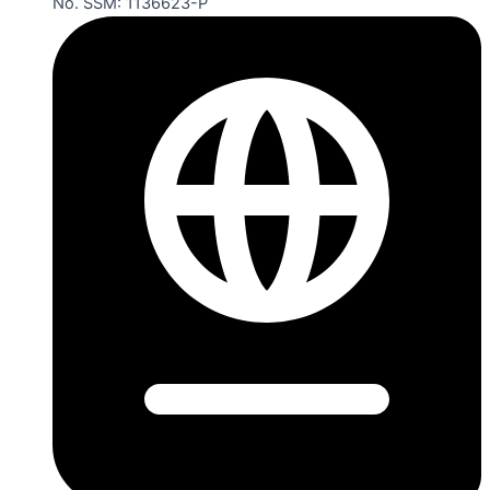
No. SSM: 1136623-P