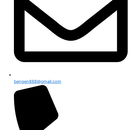
bengen888@gmail.com