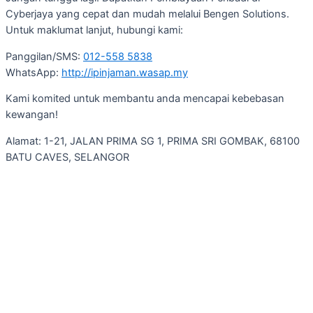
Cyberjaya yang cepat dan mudah melalui Bengen Solutions.
Untuk maklumat lanjut, hubungi kami:
Panggilan/SMS:
012-558 5838
WhatsApp:
http://ipinjaman.wasap.my
Kami komited untuk membantu anda mencapai kebebasan
kewangan!
Alamat: 1-21, JALAN PRIMA SG 1, PRIMA SRI GOMBAK, 68100
BATU CAVES, SELANGOR