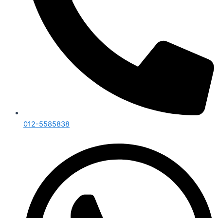
012-5585838