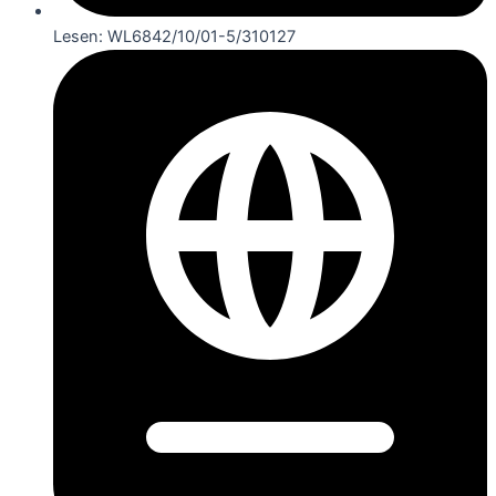
Lesen: WL6842/10/01-5/310127