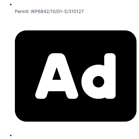
Permit: WP6842/10/01-5/310127