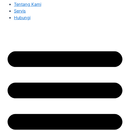
Tentang Kami
Servis
Hubungi