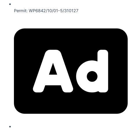
Permit: WP6842/10/01-5/310127