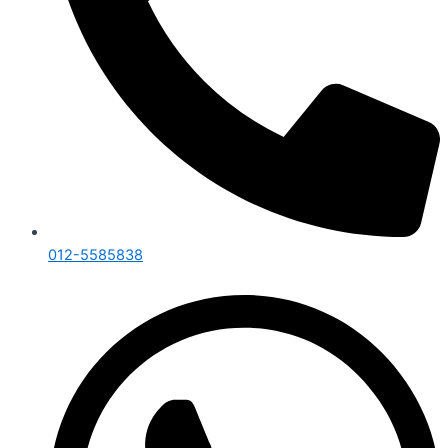
012-5585838