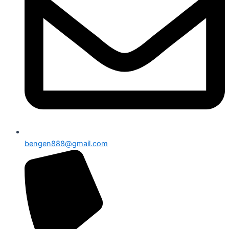
bengen888@gmail.com