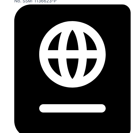
No. SSM: 1136623-P