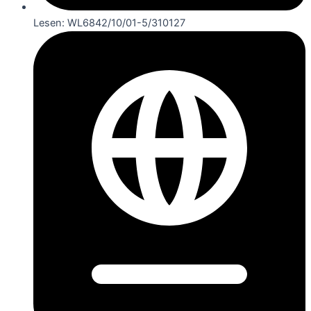
Lesen: WL6842/10/01-5/310127