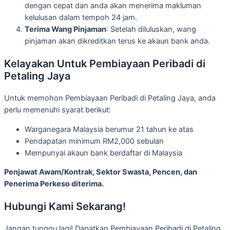
dengan cepat dan anda akan menerima makluman
kelulusan dalam tempoh 24 jam.
Terima Wang Pinjaman
: Setelah diluluskan, wang
pinjaman akan dikreditkan terus ke akaun bank anda.
Kelayakan Untuk Pembiayaan Peribadi di
Petaling Jaya
Untuk memohon Pembiayaan Peribadi di Petaling Jaya, anda
perlu memenuhi syarat berikut:
Warganegara Malaysia berumur 21 tahun ke atas
Pendapatan minimum RM2,000 sebulan
Mempunyai akaun bank berdaftar di Malaysia
Penjawat Awam/Kontrak, Sektor Swasta, Pencen, dan
Penerima Perkeso diterima.
Hubungi Kami Sekarang!
Jangan tunggu lagi! Dapatkan Pembiayaan Peribadi di Petaling