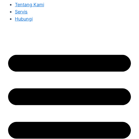
Tentang Kami
Servis
Hubungi