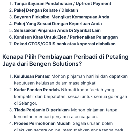
Tanpa Bayaran Pendahuluan / Upfront Payment
Pakej Dengan Rebate / Diskaun
Bayaran Fleksibel Mengikut Kemampuan Anda
Pakej Yang Sesuai Dengan Keperluan Anda
Selesaikan Pinjaman Anda Di Syarikat Lain
Komisen Khas Untuk Ejen / Perkenalkan Pelanggan
Rekod CTOS/CCRIS bank atau koperasi diabaikan
Kenapa Pilih Pembiayaan Peribadi di Petaling
Jaya dari Bengen Solutions?
Kelulusan Pantas
: Mohon pinjaman hari ini dan dapatkan
keputusan kelulusan dalam masa singkat!
Kadar Faedah Rendah
: Nikmati kadar faedah yang
kompetitif dan berpatutan, sesuai untuk semua golongan
di Selangor.
Tiada Penjamin Diperlukan
: Mohon pinjaman tanpa
kerumitan mencari penjamin atau cagaran.
Proses Permohonan Mudah
: Segala urusan boleh
dilakukan secara online, memudahkan anda tanpa perlu