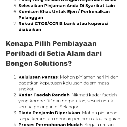
Selesaikan Pinjaman Anda Di Syarikat Lain
Komisen Khas Untuk Ejen / Perkenalkan
Pelanggan
Rekod CTOS/CCRIS bank atau koperasi
diabaikan
Kenapa Pilih Pembiayaan
Peribadi di Setia Alam dari
Bengen Solutions?
Kelulusan Pantas
: Mohon pinjaman hari ini dan
dapatkan keputusan kelulusan dalam masa
singkat!
Kadar Faedah Rendah
: Nikmati kadar faedah
yang kompetitif dan berpatutan, sesuai untuk
semua golongan di Selangor.
Tiada Penjamin Diperlukan
: Mohon pinjaman
tanpa kerumitan mencari penjamin atau cagaran.
Proses Permohonan Mudah
: Segala urusan