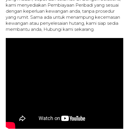
kami menyediakan Pembiayaan Peribadi yang sesuai
dengan keperluan kewangan anda, tanpa prosedur
yang rumit. Sama ada untuk menampung kecemasan
kewangan atau penyelesaian hutang, kami siap sedia
membantu anda, Hubungi kami sekarang.