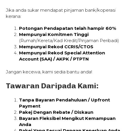
Jika anda sukar mendapat pinjaman bank/koperasi
kerana:
Potongan Pendapatan telah hampir 60%
Mempunyai Komitmen Tinggi
(Rumah/Kereta/Kad Kredit/Pinjaman Peribadi)
Mempunyai Rekod CCRIS/CTOS
Mempunyai Rekod Special Attention
Account (SAA) / AKPK / PTPTN
Jangan kecewa, kami sedia bantu anda!
Tawaran Daripada Kami:
Tanpa Bayaran Pendahuluan / Upfront
Payment
Pakej Dengan Rebate / Diskaun
Bayaran Fleksibel Mengikut Kemampuan
Anda
Pakej Yang Sesuai Dengan Keperluan Anda