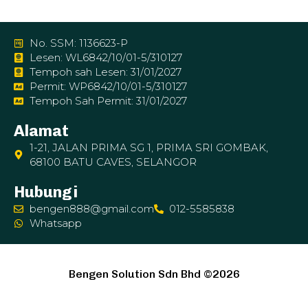
No. SSM: 1136623-P
Lesen: WL6842/10/01-5/310127
Tempoh sah Lesen: 31/01/2027
Permit: WP6842/10/01-5/310127
Tempoh Sah Permit: 31/01/2027
Alamat
1-21, JALAN PRIMA SG 1, PRIMA SRI GOMBAK,
68100 BATU CAVES, SELANGOR
Hubungi
bengen888@gmail.com
012-5585838
Whatsapp
Bengen Solution Sdn Bhd ©2026