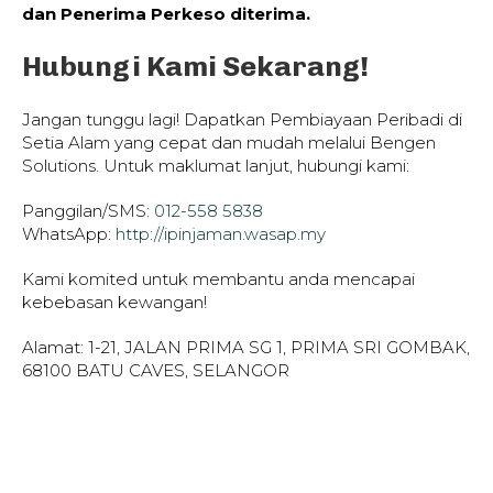
dan Penerima Perkeso diterima.
Hubungi Kami Sekarang!
Jangan tunggu lagi! Dapatkan Pembiayaan Peribadi di
Setia Alam yang cepat dan mudah melalui Bengen
Solutions. Untuk maklumat lanjut, hubungi kami:
Panggilan/SMS:
012-558 5838
WhatsApp:
http://ipinjaman.wasap.my
Kami komited untuk membantu anda mencapai
kebebasan kewangan!
Alamat: 1-21, JALAN PRIMA SG 1, PRIMA SRI GOMBAK,
68100 BATU CAVES, SELANGOR