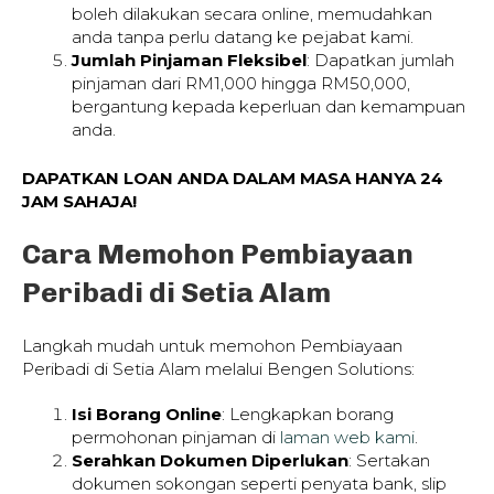
boleh dilakukan secara online, memudahkan
anda tanpa perlu datang ke pejabat kami.
Jumlah Pinjaman Fleksibel
: Dapatkan jumlah
pinjaman dari RM1,000 hingga RM50,000,
bergantung kepada keperluan dan kemampuan
anda.
DAPATKAN LOAN ANDA DALAM MASA HANYA 24
JAM SAHAJA!
Cara Memohon Pembiayaan
Peribadi di Setia Alam
Langkah mudah untuk memohon Pembiayaan
Peribadi di Setia Alam melalui Bengen Solutions:
Isi Borang Online
: Lengkapkan borang
permohonan pinjaman di
laman web kami
.
Serahkan Dokumen Diperlukan
: Sertakan
dokumen sokongan seperti penyata bank, slip