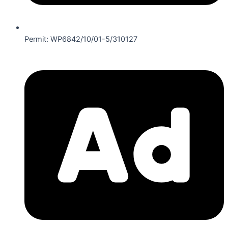
Permit: WP6842/10/01-5/310127