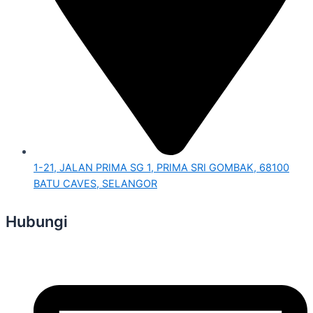
1-21, JALAN PRIMA SG 1, PRIMA SRI GOMBAK, 68100
BATU CAVES, SELANGOR
Hubungi