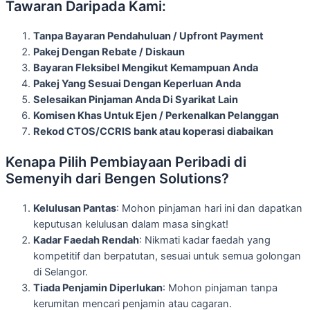
Tawaran Daripada Kami:
Tanpa Bayaran Pendahuluan / Upfront Payment
Pakej Dengan Rebate / Diskaun
Bayaran Fleksibel Mengikut Kemampuan Anda
Pakej Yang Sesuai Dengan Keperluan Anda
Selesaikan Pinjaman Anda Di Syarikat Lain
Komisen Khas Untuk Ejen / Perkenalkan Pelanggan
Rekod CTOS/CCRIS bank atau koperasi diabaikan
Kenapa Pilih Pembiayaan Peribadi di
Semenyih dari Bengen Solutions?
Kelulusan Pantas
: Mohon pinjaman hari ini dan dapatkan
keputusan kelulusan dalam masa singkat!
Kadar Faedah Rendah
: Nikmati kadar faedah yang
kompetitif dan berpatutan, sesuai untuk semua golongan
di Selangor.
Tiada Penjamin Diperlukan
: Mohon pinjaman tanpa
kerumitan mencari penjamin atau cagaran.