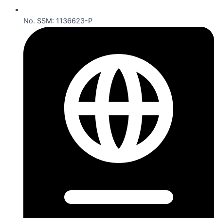
No. SSM: 1136623-P