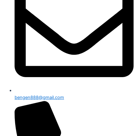
bengen888@gmail.com