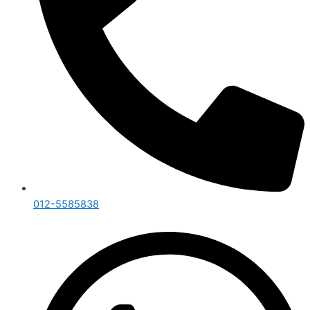
012-5585838