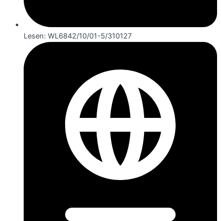
Lesen: WL6842/10/01-5/310127