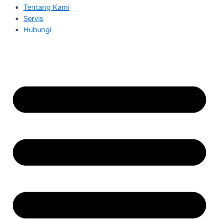
Tentang Kami
Servis
Hubungi