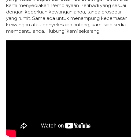
kami menyediakan Pembiayaan Peribadi yang sesuai
dengan keperluan kewangan anda, tanpa prosedur
yang rumit. Sama ada untuk menampung kecemasan
kewangan atau penyelesaian hutang, kami siap sedia
membantu anda, Hubungi kami sekarang.