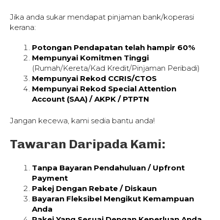
Jika anda sukar mendapat pinjaman bank/koperasi
kerana:
Potongan Pendapatan telah hampir 60%
Mempunyai Komitmen Tinggi
(Rumah/Kereta/Kad Kredit/Pinjaman Peribadi)
Mempunyai Rekod CCRIS/CTOS
Mempunyai Rekod Special Attention
Account (SAA) / AKPK / PTPTN
Jangan kecewa, kami sedia bantu anda!
Tawaran Daripada Kami:
Tanpa Bayaran Pendahuluan / Upfront
Payment
Pakej Dengan Rebate / Diskaun
Bayaran Fleksibel Mengikut Kemampuan
Anda
Pakej Yang Sesuai Dengan Keperluan Anda