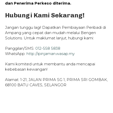
dan Penerima Perkeso diterima.
Hubungi Kami Sekarang!
Jangan tunggu lagi! Dapatkan Pembiayaan Peribadi di
Ampang yang cepat dan mudah melalui Bengen
Solutions. Untuk maklumat lanjut, hubungi kami:
Panggilan/SMS:
012-558 5838
WhatsApp:
http://ipinjaman.wasap.my
Kami komited untuk membantu anda mencapai
kebebasan kewangan!
Alamat: 1-21, JALAN PRIMA SG 1, PRIMA SRI GOMBAK,
68100 BATU CAVES, SELANGOR