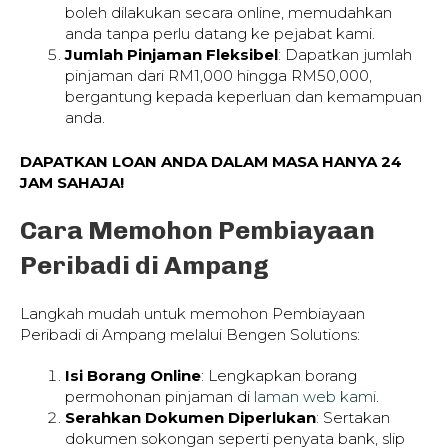
boleh dilakukan secara online, memudahkan
anda tanpa perlu datang ke pejabat kami.
Jumlah Pinjaman Fleksibel
: Dapatkan jumlah
pinjaman dari RM1,000 hingga RM50,000,
bergantung kepada keperluan dan kemampuan
anda.
DAPATKAN LOAN ANDA DALAM MASA HANYA 24
JAM SAHAJA!
Cara Memohon Pembiayaan
Peribadi di Ampang
Langkah mudah untuk memohon Pembiayaan
Peribadi di Ampang melalui Bengen Solutions:
Isi Borang Online
: Lengkapkan borang
permohonan pinjaman di
laman web kami
.
Serahkan Dokumen Diperlukan
: Sertakan
dokumen sokongan seperti penyata bank, slip