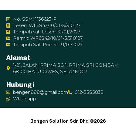
No. SSM: 1136623-P
Lesen: WL6842/10/01-5/310127
Tempoh sah Lesen: 31/01/2027
Permit: WP6842/10/01-5/310127
Tempoh Sah Permit: 31/01/2027
Alamat
1-21, JALAN PRIMA SG 1, PRIMA SRI GOMBAK,
68100 BATU CAVES, SELANGOR
Hubungi
bengen888@gmail.com
012-5585838
Whatsapp
Bengen Solution Sdn Bhd ©2026