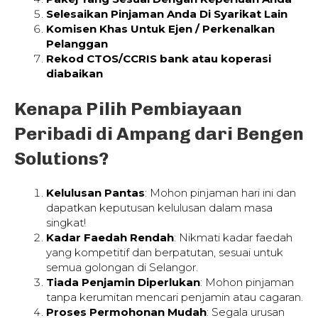
Selesaikan Pinjaman Anda Di Syarikat Lain
Komisen Khas Untuk Ejen / Perkenalkan
Pelanggan
Rekod CTOS/CCRIS bank atau koperasi
diabaikan
Kenapa Pilih Pembiayaan
Peribadi di Ampang dari Bengen
Solutions?
Kelulusan Pantas
: Mohon pinjaman hari ini dan
dapatkan keputusan kelulusan dalam masa
singkat!
Kadar Faedah Rendah
: Nikmati kadar faedah
yang kompetitif dan berpatutan, sesuai untuk
semua golongan di Selangor.
Tiada Penjamin Diperlukan
: Mohon pinjaman
tanpa kerumitan mencari penjamin atau cagaran.
Proses Permohonan Mudah
: Segala urusan