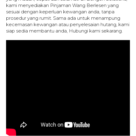
kami menyediakan Pinjaman Wang Berlesen yang
sesuai dengan keperluan kewangan anda, tanpa
prosedur yang rumit. Sama ada untuk menampung
kecemasan kewangan atau penyelesaian hutang, kami
siap sedia membantu anda, Hubungi kami sekarang.