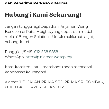
dan Penerima Perkeso diterima.
Hubungi Kami Sekarang!
Jangan tunggu lagi! Dapatkan Pinjaman Wang
Berlesen di Putra Heights yang cepat dan mudah
melalui Bengen Solutions. Untuk maklumat lanjut,
hubungi kami:
Panggilan/SMS:
012-558 5838
WhatsApp:
http://ipinjaman.wasap.my
Kami komited untuk membantu anda mencapai
kebebasan kewangan!
Alamat: 1-21, JALAN PRIMA SG 1, PRIMA SRI GOMBAK,
68100 BATU CAVES, SELANGOR