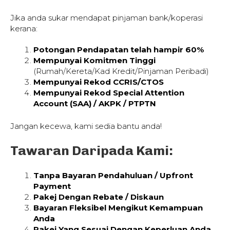
Jika anda sukar mendapat pinjaman bank/koperasi
kerana:
Potongan Pendapatan telah hampir 60%
Mempunyai Komitmen Tinggi
(Rumah/Kereta/Kad Kredit/Pinjaman Peribadi)
Mempunyai Rekod CCRIS/CTOS
Mempunyai Rekod Special Attention
Account (SAA) / AKPK / PTPTN
Jangan kecewa, kami sedia bantu anda!
Tawaran Daripada Kami:
Tanpa Bayaran Pendahuluan / Upfront
Payment
Pakej Dengan Rebate / Diskaun
Bayaran Fleksibel Mengikut Kemampuan
Anda
Pakej Yang Sesuai Dengan Keperluan Anda