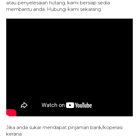
atau penyelesaian hutang, kami bersiap sedia
membantu anda, Hubungi kami sekarang.
Jika anda sukar mendapat pinjaman bank/koperasi
kerana: