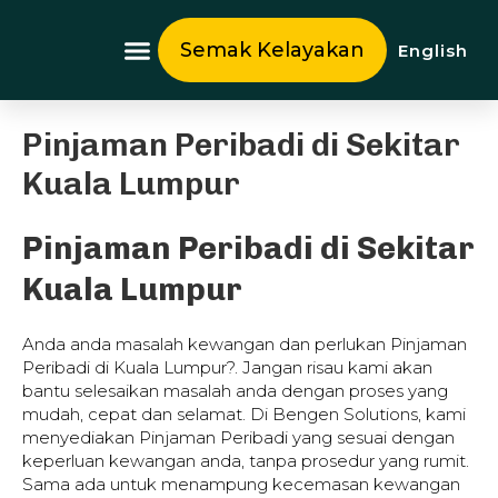
Skip
to
Semak Kelayakan
English
content
Tentang Kami
Pinjaman Peribadi di Sekitar
Kuala Lumpur
Pinjaman Peribadi di Sekitar
Kuala Lumpur
Anda anda masalah kewangan dan perlukan Pinjaman
Peribadi di Kuala Lumpur?. Jangan risau kami akan
bantu selesaikan masalah anda dengan proses yang
mudah, cepat dan selamat. Di Bengen Solutions, kami
menyediakan Pinjaman Peribadi yang sesuai dengan
keperluan kewangan anda, tanpa prosedur yang rumit.
Sama ada untuk menampung kecemasan kewangan