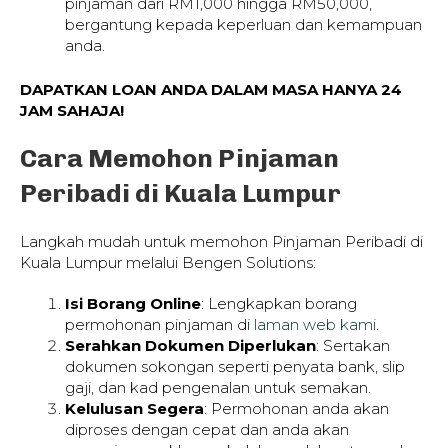
pinjaman dari RM1,000 hingga RM50,000,
bergantung kepada keperluan dan kemampuan
anda.
DAPATKAN LOAN ANDA DALAM MASA HANYA 24
JAM SAHAJA!
Cara Memohon Pinjaman
Peribadi di Kuala Lumpur
Langkah mudah untuk memohon Pinjaman Peribadi di
Kuala Lumpur melalui Bengen Solutions:
Isi Borang Online
: Lengkapkan borang
permohonan pinjaman di
laman web kami
.
Serahkan Dokumen Diperlukan
: Sertakan
dokumen sokongan seperti penyata bank, slip
gaji, dan kad pengenalan untuk semakan.
Kelulusan Segera
: Permohonan anda akan
diproses dengan cepat dan anda akan