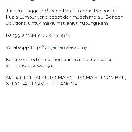
Jangan tunggu lagi! Dapatkan Pinjaman Peribadi di
Kuala Lumpur yang cepat dan mudah melalui Bengen
Solutions. Untuk maklumat lanjut, hubungi kami:
Panggilan/SMS:
012-558 5838
WhatsApp:
http://ipinjaman.wasap.my
Kami komited untuk membantu anda mencapai
kebebasan kewangan!
Alamat: 1-21, JALAN PRIMA SG 1, PRIMA SRI GOMBAK,
68100 BATU CAVES, SELANGOR