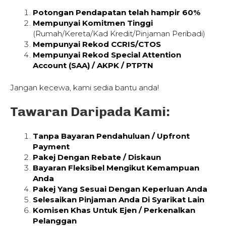
Potongan Pendapatan telah hampir 60%
Mempunyai Komitmen Tinggi
(Rumah/Kereta/Kad Kredit/Pinjaman Peribadi)
Mempunyai Rekod CCRIS/CTOS
Mempunyai Rekod Special Attention
Account (SAA) / AKPK / PTPTN
Jangan kecewa, kami sedia bantu anda!
Tawaran Daripada Kami:
Tanpa Bayaran Pendahuluan / Upfront
Payment
Pakej Dengan Rebate / Diskaun
Bayaran Fleksibel Mengikut Kemampuan
Anda
Pakej Yang Sesuai Dengan Keperluan Anda
Selesaikan Pinjaman Anda Di Syarikat Lain
Komisen Khas Untuk Ejen / Perkenalkan
Pelanggan