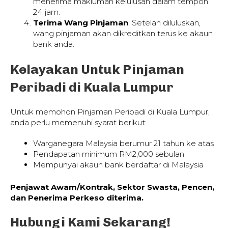
menerima makluman kelulusan dalam tempoh
24 jam.
Terima Wang Pinjaman
: Setelah diluluskan,
wang pinjaman akan dikreditkan terus ke akaun
bank anda.
Kelayakan Untuk Pinjaman
Peribadi di Kuala Lumpur
Untuk memohon Pinjaman Peribadi di Kuala Lumpur,
anda perlu memenuhi syarat berikut:
Warganegara Malaysia berumur 21 tahun ke atas
Pendapatan minimum RM2,000 sebulan
Mempunyai akaun bank berdaftar di Malaysia
Penjawat Awam/Kontrak, Sektor Swasta, Pencen,
dan Penerima Perkeso diterima.
Hubungi Kami Sekarang!