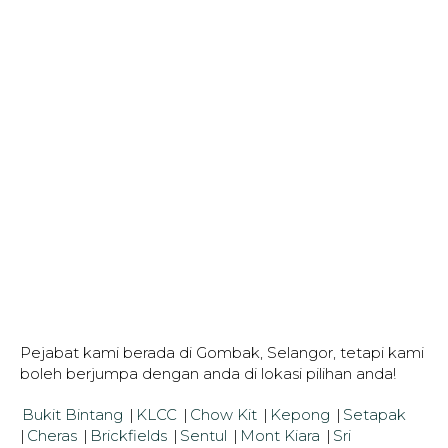
Pejabat kami berada di Gombak, Selangor, tetapi kami
boleh berjumpa dengan anda di lokasi pilihan anda!
Bukit Bintang
|
KLCC
|
Chow Kit
|
Kepong
|
Setapak
|
Cheras
|
Brickfields
|
Sentul
|
Mont Kiara
|
Sri