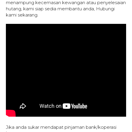
menampung kecemasan kewangan atau penyelesaian
hutang, kami siap sedia membantu anda, Hubungi
kami sekarang.
Jika anda sukar mendapat pinjaman bank/koperasi