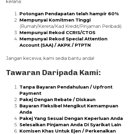
kerana:
Potongan Pendapatan telah hampir 60%
Mempunyai Komitmen Tinggi
(Rumah/Kereta/Kad Kredit/Pinjaman Peribadi)
Mempunyai Rekod CCRIS/CTOS
Mempunyai Rekod Special Attention
Account (SAA) / AKPK / PTPTN
Jangan kecewa, kami sedia bantu anda!
Tawaran Daripada Kami:
Tanpa Bayaran Pendahuluan / Upfront
Payment
Pakej Dengan Rebate / Diskaun
Bayaran Fleksibel Mengikut Kemampuan
Anda
Pakej Yang Sesuai Dengan Keperluan Anda
Selesaikan Pinjaman Anda Di Syarikat Lain
Komisen Khas Untuk Ejen / Perkenalkan