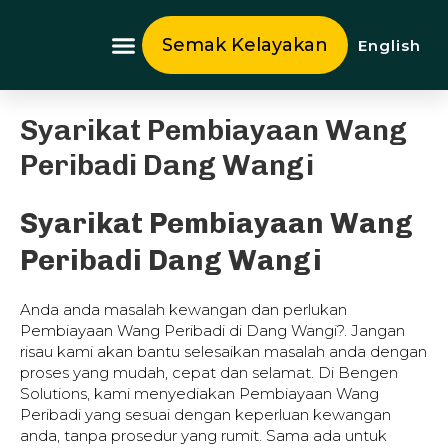
Skip
to
Semak Kelayakan
English
content
Tentang Kami
Syarikat Pembiayaan Wang
Peribadi Dang Wangi
Syarikat Pembiayaan Wang
Peribadi Dang Wangi
Anda anda masalah kewangan dan perlukan
Pembiayaan Wang Peribadi di Dang Wangi?. Jangan
risau kami akan bantu selesaikan masalah anda dengan
proses yang mudah, cepat dan selamat. Di Bengen
Solutions, kami menyediakan Pembiayaan Wang
Peribadi yang sesuai dengan keperluan kewangan
anda, tanpa prosedur yang rumit. Sama ada untuk