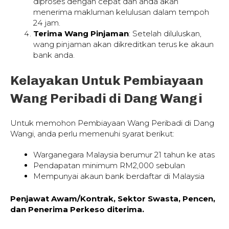
diproses dengan cepat dan anda akan
menerima makluman kelulusan dalam tempoh
24 jam.
Terima Wang Pinjaman
: Setelah diluluskan,
wang pinjaman akan dikreditkan terus ke akaun
bank anda.
Kelayakan Untuk Pembiayaan
Wang Peribadi di Dang Wangi
Untuk memohon Pembiayaan Wang Peribadi di Dang
Wangi, anda perlu memenuhi syarat berikut:
Warganegara Malaysia berumur 21 tahun ke atas
Pendapatan minimum RM2,000 sebulan
Mempunyai akaun bank berdaftar di Malaysia
Penjawat Awam/Kontrak, Sektor Swasta, Pencen,
dan Penerima Perkeso diterima.