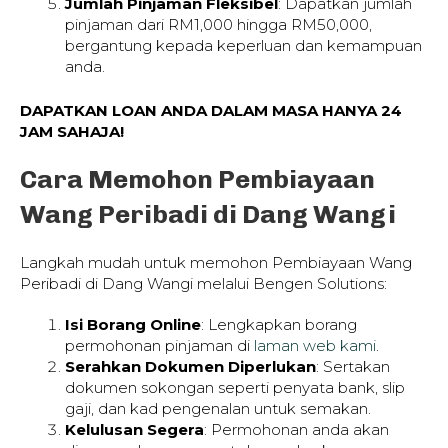
Jumlah Pinjaman Fleksibel
: Dapatkan jumlah
pinjaman dari RM1,000 hingga RM50,000,
bergantung kepada keperluan dan kemampuan
anda.
DAPATKAN LOAN ANDA DALAM MASA HANYA 24
JAM SAHAJA!
Cara Memohon Pembiayaan
Wang Peribadi di Dang Wangi
Langkah mudah untuk memohon Pembiayaan Wang
Peribadi di Dang Wangi melalui Bengen Solutions:
Isi Borang Online
: Lengkapkan borang
permohonan pinjaman di
laman web kami
.
Serahkan Dokumen Diperlukan
: Sertakan
dokumen sokongan seperti penyata bank, slip
gaji, dan kad pengenalan untuk semakan.
Kelulusan Segera
: Permohonan anda akan