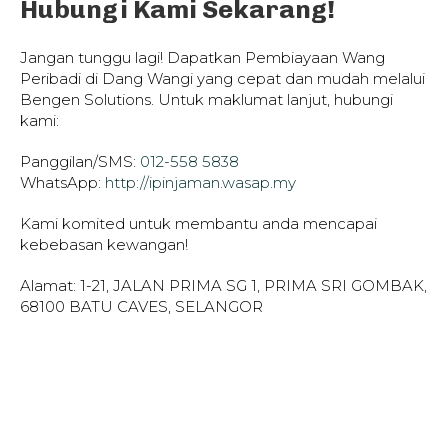
Hubungi Kami Sekarang!
Jangan tunggu lagi! Dapatkan Pembiayaan Wang
Peribadi di Dang Wangi yang cepat dan mudah melalui
Bengen Solutions. Untuk maklumat lanjut, hubungi
kami:
Panggilan/SMS:
012-558 5838
WhatsApp:
http://ipinjaman.wasap.my
Kami komited untuk membantu anda mencapai
kebebasan kewangan!
Alamat: 1-21, JALAN PRIMA SG 1, PRIMA SRI GOMBAK,
68100 BATU CAVES, SELANGOR