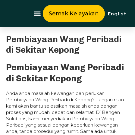
Skip
to
Semak Kelayakan
English
content
Tentang Kami
Pembiayaan Wang Peribadi
di Sekitar Kepong
Pembiayaan Wang Peribadi
di Sekitar Kepong
Anda anda masalah kewangan dan perlukan
Pembiayaan Wang Peribadi di Kepong?. Jangan risau
kami akan bantu selesaikan masalah anda dengan
proses yang mudah, cepat dan selamat. Di Bengen
Solutions, kami menyediakan Pembiayaan Wang
Peribadi yang sesuai dengan keperluan kewangan
anda, tanpa prosedur yang rumit. Sama ada untuk