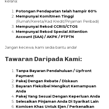
kerana:
Potongan Pendapatan telah hampir 60%
Mempunyai Komitmen Tinggi
(Rumah/Kereta/Kad Kredit/Pinjaman Peribadi)
Mempunyai Rekod CCRIS/CTOS
Mempunyai Rekod Special Attention
Account (SAA) / AKPK / PTPTN
Jangan kecewa, kami sedia bantu anda!
Tawaran Daripada Kami:
Tanpa Bayaran Pendahuluan / Upfront
Payment
Pakej Dengan Rebate / Diskaun
Bayaran Fleksibel Mengikut Kemampuan
Anda
Pakej Yang Sesuai Dengan Keperluan Anda
Selesaikan Pinjaman Anda Di Syarikat Lain
Komisen Khas Untuk Ejen / Perkenalkan