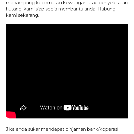
menampung kecemasan kewangan atau penyelesaian
hutang, kami siap sedia membantu anda, Hubungi
kami sekarang.
Jika anda sukar mendapat pinjaman bank/koperasi