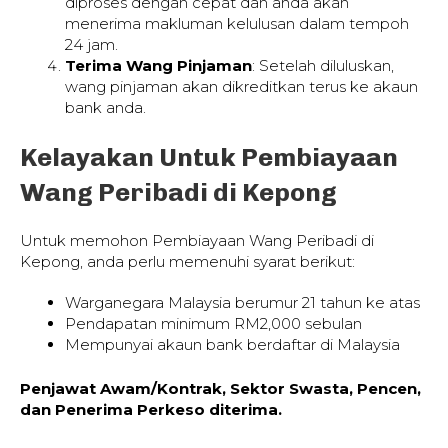
diproses dengan cepat dan anda akan
menerima makluman kelulusan dalam tempoh
24 jam.
Terima Wang Pinjaman
: Setelah diluluskan,
wang pinjaman akan dikreditkan terus ke akaun
bank anda.
Kelayakan Untuk Pembiayaan
Wang Peribadi di Kepong
Untuk memohon Pembiayaan Wang Peribadi di
Kepong, anda perlu memenuhi syarat berikut:
Warganegara Malaysia berumur 21 tahun ke atas
Pendapatan minimum RM2,000 sebulan
Mempunyai akaun bank berdaftar di Malaysia
Penjawat Awam/Kontrak, Sektor Swasta, Pencen,
dan Penerima Perkeso diterima.