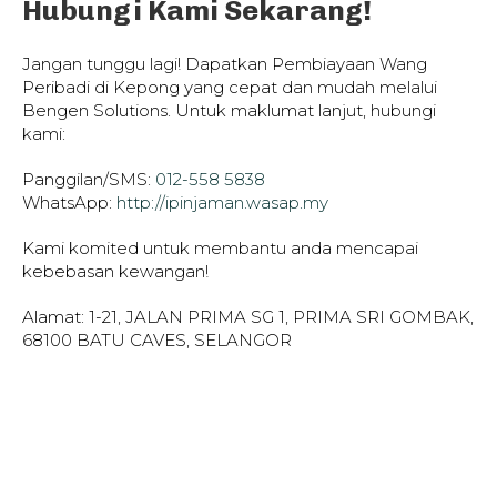
Hubungi Kami Sekarang!
Jangan tunggu lagi! Dapatkan Pembiayaan Wang
Peribadi di Kepong yang cepat dan mudah melalui
Bengen Solutions. Untuk maklumat lanjut, hubungi
kami:
Panggilan/SMS:
012-558 5838
WhatsApp:
http://ipinjaman.wasap.my
Kami komited untuk membantu anda mencapai
kebebasan kewangan!
Alamat: 1-21, JALAN PRIMA SG 1, PRIMA SRI GOMBAK,
68100 BATU CAVES, SELANGOR