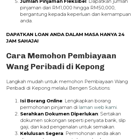
Jumlah Pinjaman Fleksibel
: Dapatkan jumlah
pinjaman dari RM1,000 hingga RM50,000,
bergantung kepada keperluan dan kemampuan
anda.
DAPATKAN LOAN ANDA DALAM MASA HANYA 24
JAM SAHAJA!
Cara Memohon Pembiayaan
Wang Peribadi di Kepong
Langkah mudah untuk memohon Pembiayaan Wang
Peribadi di Kepong melalui Bengen Solutions:
Isi Borang Online
: Lengkapkan borang
permohonan pinjaman di
laman web kami
.
Serahkan Dokumen Diperlukan
: Sertakan
dokumen sokongan seperti penyata bank, slip
gaji, dan kad pengenalan untuk semakan.
Kelulusan Segera
: Permohonan anda akan