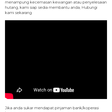
menampung kecemasan kewangan atau penyelesaian
hutang, kami siap sedia membantu anda, Hubungi
kami sekarang.
Jika anda sukar mendapat pinjaman bank/koperasi