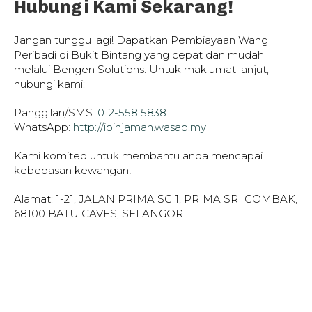
Hubungi Kami Sekarang!
Jangan tunggu lagi! Dapatkan Pembiayaan Wang
Peribadi di Bukit Bintang yang cepat dan mudah
melalui Bengen Solutions. Untuk maklumat lanjut,
hubungi kami:
Panggilan/SMS:
012-558 5838
WhatsApp:
http://ipinjaman.wasap.my
Kami komited untuk membantu anda mencapai
kebebasan kewangan!
Alamat: 1-21, JALAN PRIMA SG 1, PRIMA SRI GOMBAK,
68100 BATU CAVES, SELANGOR