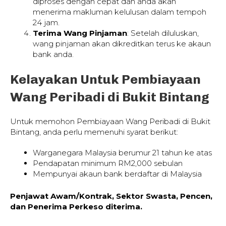
diproses dengan cepat dan anda akan
menerima makluman kelulusan dalam tempoh
24 jam.
Terima Wang Pinjaman
: Setelah diluluskan,
wang pinjaman akan dikreditkan terus ke akaun
bank anda.
Kelayakan Untuk Pembiayaan
Wang Peribadi di Bukit Bintang
Untuk memohon Pembiayaan Wang Peribadi di Bukit
Bintang, anda perlu memenuhi syarat berikut:
Warganegara Malaysia berumur 21 tahun ke atas
Pendapatan minimum RM2,000 sebulan
Mempunyai akaun bank berdaftar di Malaysia
Penjawat Awam/Kontrak, Sektor Swasta, Pencen,
dan Penerima Perkeso diterima.