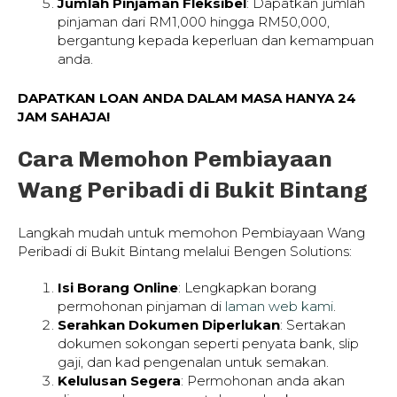
Jumlah Pinjaman Fleksibel
: Dapatkan jumlah
pinjaman dari RM1,000 hingga RM50,000,
bergantung kepada keperluan dan kemampuan
anda.
DAPATKAN LOAN ANDA DALAM MASA HANYA 24
JAM SAHAJA!
Cara Memohon Pembiayaan
Wang Peribadi di Bukit Bintang
Langkah mudah untuk memohon Pembiayaan Wang
Peribadi di Bukit Bintang melalui Bengen Solutions:
Isi Borang Online
: Lengkapkan borang
permohonan pinjaman di
laman web kami
.
Serahkan Dokumen Diperlukan
: Sertakan
dokumen sokongan seperti penyata bank, slip
gaji, dan kad pengenalan untuk semakan.
Kelulusan Segera
: Permohonan anda akan