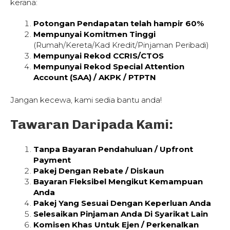
kerana:
Potongan Pendapatan telah hampir 60%
Mempunyai Komitmen Tinggi
(Rumah/Kereta/Kad Kredit/Pinjaman Peribadi)
Mempunyai Rekod CCRIS/CTOS
Mempunyai Rekod Special Attention
Account (SAA) / AKPK / PTPTN
Jangan kecewa, kami sedia bantu anda!
Tawaran Daripada Kami:
Tanpa Bayaran Pendahuluan / Upfront
Payment
Pakej Dengan Rebate / Diskaun
Bayaran Fleksibel Mengikut Kemampuan
Anda
Pakej Yang Sesuai Dengan Keperluan Anda
Selesaikan Pinjaman Anda Di Syarikat Lain
Komisen Khas Untuk Ejen / Perkenalkan