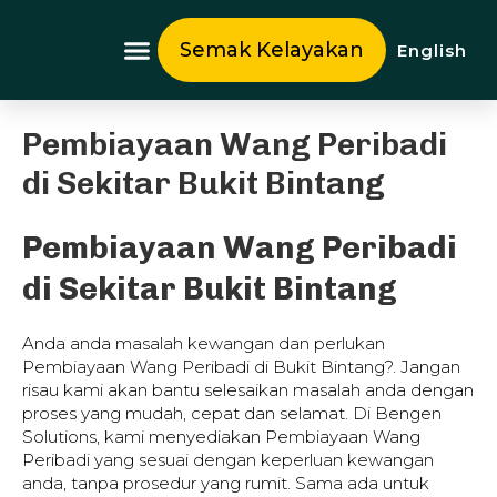
Skip
to
Semak Kelayakan
English
content
Tentang Kami
Pembiayaan Wang Peribadi
di Sekitar Bukit Bintang
Pembiayaan Wang Peribadi
di Sekitar Bukit Bintang
Anda anda masalah kewangan dan perlukan
Pembiayaan Wang Peribadi di Bukit Bintang?. Jangan
risau kami akan bantu selesaikan masalah anda dengan
proses yang mudah, cepat dan selamat. Di Bengen
Solutions, kami menyediakan Pembiayaan Wang
Peribadi yang sesuai dengan keperluan kewangan
anda, tanpa prosedur yang rumit. Sama ada untuk