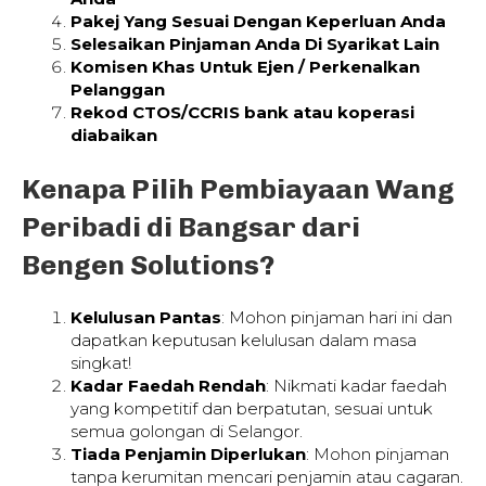
Pakej Yang Sesuai Dengan Keperluan Anda
Selesaikan Pinjaman Anda Di Syarikat Lain
Komisen Khas Untuk Ejen / Perkenalkan
Pelanggan
Rekod CTOS/CCRIS bank atau koperasi
diabaikan
Kenapa Pilih Pembiayaan Wang
Peribadi di Bangsar dari
Bengen Solutions?
Kelulusan Pantas
: Mohon pinjaman hari ini dan
dapatkan keputusan kelulusan dalam masa
singkat!
Kadar Faedah Rendah
: Nikmati kadar faedah
yang kompetitif dan berpatutan, sesuai untuk
semua golongan di Selangor.
Tiada Penjamin Diperlukan
: Mohon pinjaman
tanpa kerumitan mencari penjamin atau cagaran.