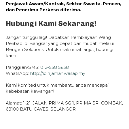
Penjawat Awam/Kontrak, Sektor Swasta, Pencen,
dan Penerima Perkeso diterima.
Hubungi Kami Sekarang!
Jangan tunggu lagi! Dapatkan Pembiayaan Wang
Peribadi di Bangsar yang cepat dan mudah melalui
Bengen Solutions. Untuk maklumat lanjut, hubungi
kami:
Panggilan/SMS:
012-558 5838
WhatsApp:
http://ipinjaman.wasap.my
Kami komited untuk membantu anda mencapai
kebebasan kewangan!
Alamat: 1-21, JALAN PRIMA SG 1, PRIMA SRI GOMBAK,
68100 BATU CAVES, SELANGOR