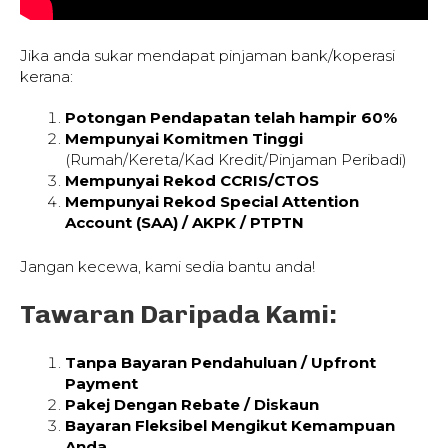
Jika anda sukar mendapat pinjaman bank/koperasi
kerana:
Potongan Pendapatan telah hampir 60%
Mempunyai Komitmen Tinggi
(Rumah/Kereta/Kad Kredit/Pinjaman Peribadi)
Mempunyai Rekod CCRIS/CTOS
Mempunyai Rekod Special Attention
Account (SAA) / AKPK / PTPTN
Jangan kecewa, kami sedia bantu anda!
Tawaran Daripada Kami:
Tanpa Bayaran Pendahuluan / Upfront
Payment
Pakej Dengan Rebate / Diskaun
Bayaran Fleksibel Mengikut Kemampuan
Anda