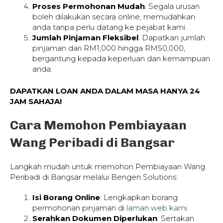
Proses Permohonan Mudah
: Segala urusan
boleh dilakukan secara online, memudahkan
anda tanpa perlu datang ke pejabat kami.
Jumlah Pinjaman Fleksibel
: Dapatkan jumlah
pinjaman dari RM1,000 hingga RM50,000,
bergantung kepada keperluan dan kemampuan
anda.
DAPATKAN LOAN ANDA DALAM MASA HANYA 24
JAM SAHAJA!
Cara Memohon Pembiayaan
Wang Peribadi di Bangsar
Langkah mudah untuk memohon Pembiayaan Wang
Peribadi di Bangsar melalui Bengen Solutions:
Isi Borang Online
: Lengkapkan borang
permohonan pinjaman di
laman web kami
.
Serahkan Dokumen Diperlukan
: Sertakan