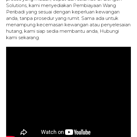
Solutions, kami menyediakan Pembiayaan Wang
Peribadi yang sesuai dengan keperluan kewangan
anda, tanpa prosedur yang rumit. Sama ada untuk
menampung kecemasan kewangan atau penyelesaian
hutang, kami siap sedia membantu anda, Hubungi
kami sekarang.