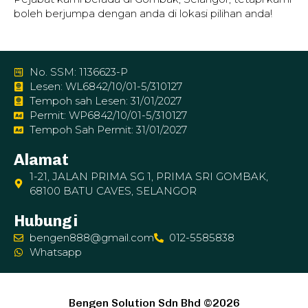
boleh berjumpa dengan anda di lokasi pilihan anda!
No. SSM: 1136623-P
Lesen: WL6842/10/01-5/310127
Tempoh sah Lesen: 31/01/2027
Permit: WP6842/10/01-5/310127
Tempoh Sah Permit: 31/01/2027
Alamat
1-21, JALAN PRIMA SG 1, PRIMA SRI GOMBAK,
68100 BATU CAVES, SELANGOR
Hubungi
bengen888@gmail.com
012-5585838
Whatsapp
Bengen Solution Sdn Bhd ©2026